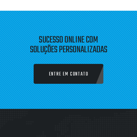
DESIGNER GRÁFICO
LOGO E IMPRESSOS
SUCESSO ONLINE COM
SOLUÇÕES PERSONALIZADAS
ENTRE EM CONTATO