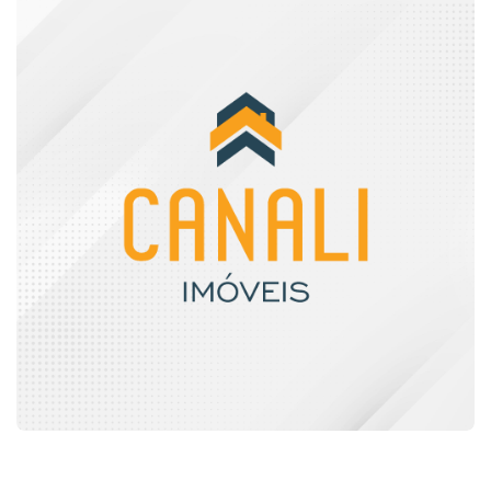
DESIGNER GRÁFICO
LOGOMARCA E IMPRESSOS