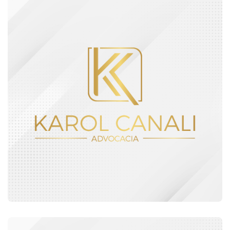
DESIGNER GRÁFICO
LOGO BOOT MAKER