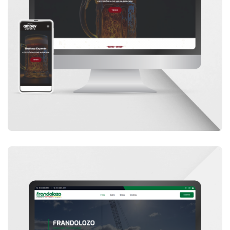
SITES
SITE DISFONTE