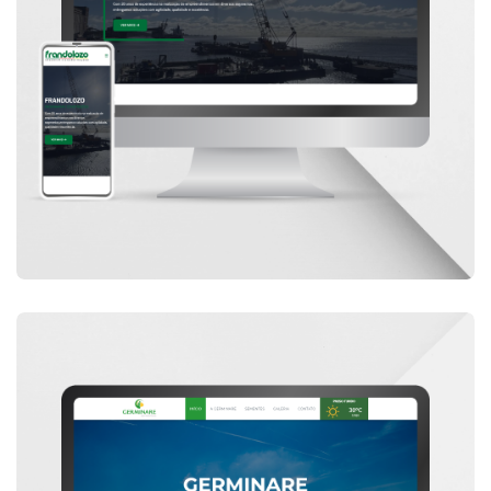
SITES
SITE FRANDOLOZO ENGENHARIA E
CONSTRUÇÕES