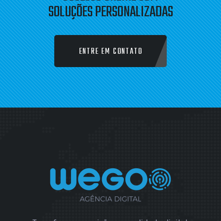
SOLUÇÕES PERSONALIZADAS
ENTRE EM CONTATO