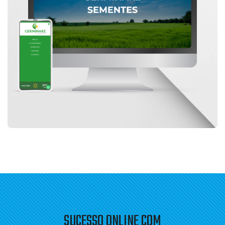
SITES
SITE GERMINARE SEMENTES
SUCESSO ONLINE COM