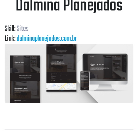
Dalmina Planejados
Skill:
Sites
Link:
dalminaplanejados.com.br