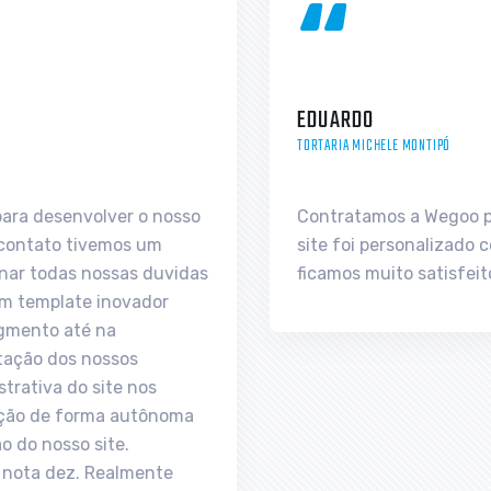
“
EDUARDO
TORTARIA MICHELE MONTIPÓ
Contratamos a Wegoo para fazer o nosso site. O
site foi personalizado conforme solicitamos e
ficamos muito satisfeitos com o trabalho.